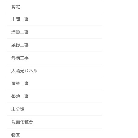
剪定
土間工事
埋設工事
基礎工事
外構工事
太陽光パネル
屋根工事
整地工事
未分類
洗面化粧台
物置