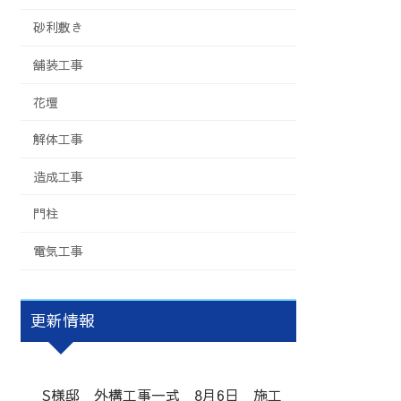
砂利敷き
舗装工事
花壇
解体工事
造成工事
門柱
電気工事
更新情報
S様邸 外構工事一式 8月6日 施工