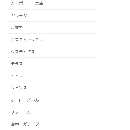
カーポート・倉庫
ガレージ
ご案内
システムキッチン
システムバス
テラス
トイレ
フェンス
ホーローパネル
リフォーム
倉庫・ガレージ