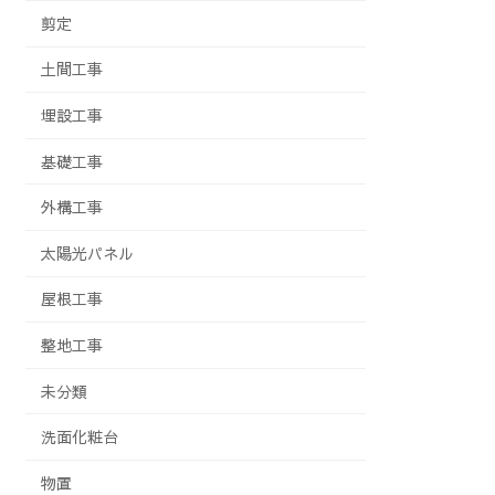
剪定
土間工事
埋設工事
基礎工事
外構工事
太陽光パネル
屋根工事
整地工事
未分類
洗面化粧台
物置