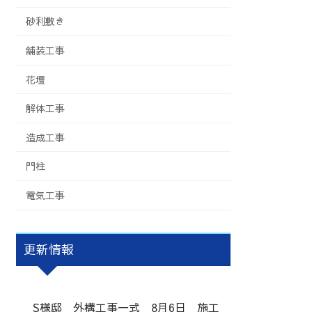
砂利敷き
舗装工事
花壇
解体工事
造成工事
門柱
電気工事
更新情報
S様邸 外構工事一式 8月6日 施工