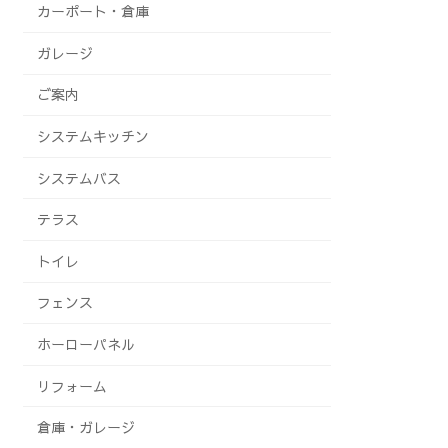
カーポート・倉庫
ガレージ
ご案内
システムキッチン
システムバス
テラス
トイレ
フェンス
ホーローパネル
リフォーム
倉庫・ガレージ