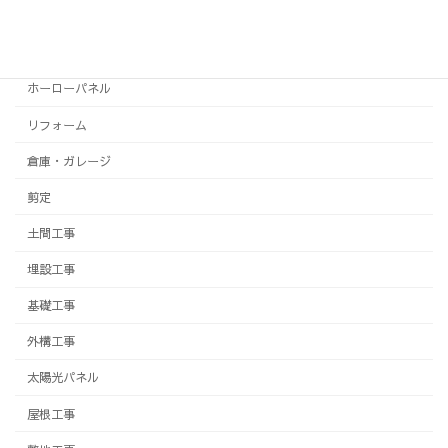
トイレ
フェンス
ホーローパネル
リフォーム
倉庫・ガレージ
剪定
土間工事
埋設工事
基礎工事
外構工事
太陽光パネル
屋根工事