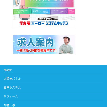
HOME
太陽光パネル
蓄電システム
リフォーム
外構工事