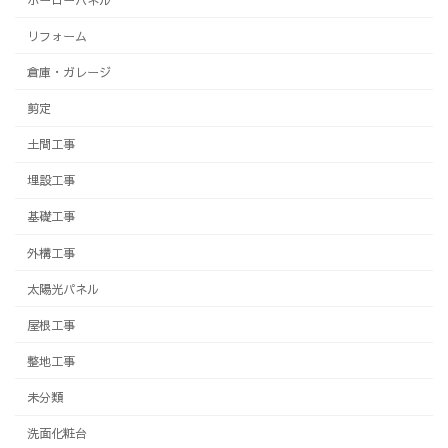
リフォーム
倉庫・ガレージ
剪定
土間工事
埋設工事
基礎工事
外構工事
太陽光パネル
屋根工事
整地工事
未分類
洗面化粧台