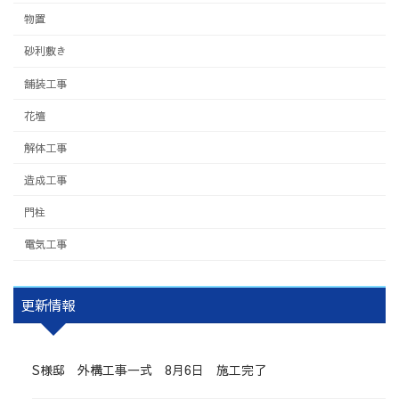
物置
砂利敷き
舗装工事
花壇
解体工事
造成工事
門柱
電気工事
更新情報
S様邸 外構工事一式 8月6日 施工完了