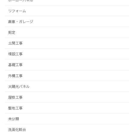
リフォーム
倉庫・ガレージ
剪定
土間工事
埋設工事
基礎工事
外構工事
太陽光パネル
屋根工事
整地工事
未分類
洗面化粧台