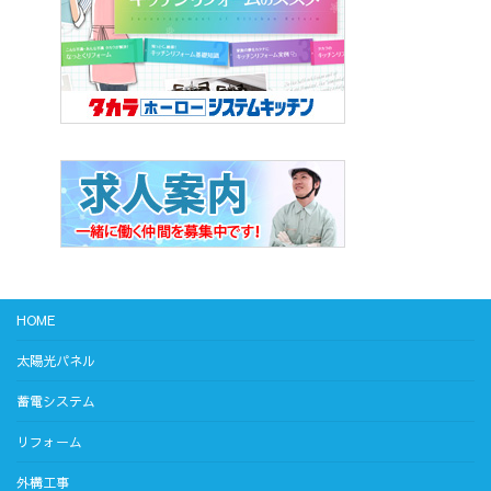
HOME
太陽光パネル
蓄電システム
リフォーム
外構工事