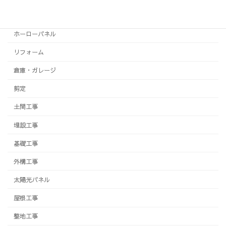
フェンス
ホーローパネル
リフォーム
倉庫・ガレージ
剪定
土間工事
埋設工事
基礎工事
外構工事
太陽光パネル
屋根工事
整地工事