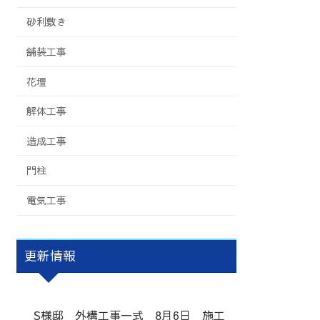
砂利敷き
舗装工事
花壇
解体工事
造成工事
門柱
電気工事
更新情報
S様邸 外構工事一式 8月6日 施工