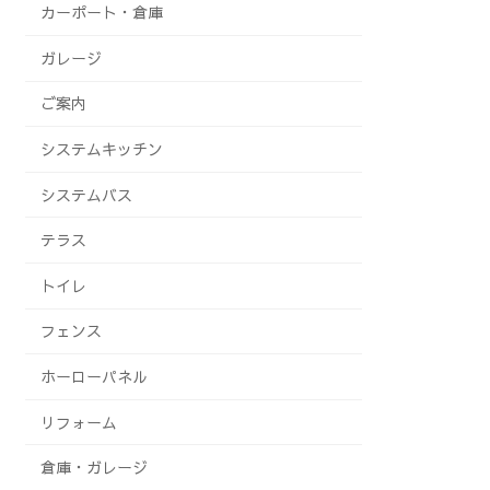
カーポート・倉庫
ガレージ
ご案内
システムキッチン
システムバス
テラス
トイレ
フェンス
ホーローパネル
リフォーム
倉庫・ガレージ