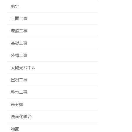
剪定
土間工事
埋設工事
基礎工事
外構工事
太陽光パネル
屋根工事
整地工事
未分類
洗面化粧台
物置