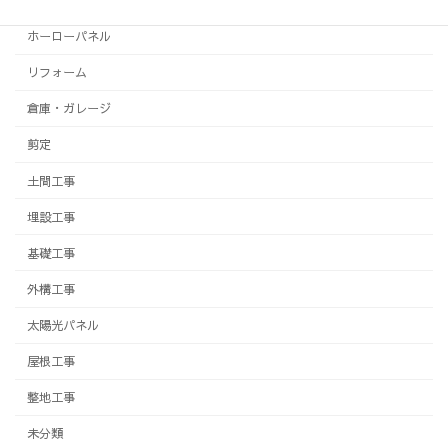
ホーローパネル
リフォーム
倉庫・ガレージ
剪定
土間工事
埋設工事
基礎工事
外構工事
太陽光パネル
屋根工事
整地工事
未分類