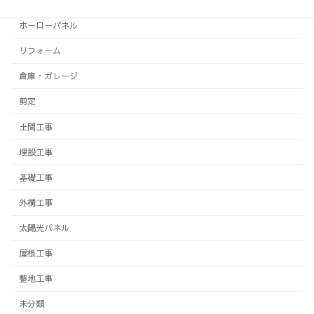
ホーローパネル
リフォーム
倉庫・ガレージ
剪定
土間工事
埋設工事
基礎工事
外構工事
太陽光パネル
屋根工事
整地工事
未分類