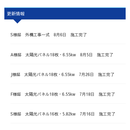
更新情報
S様邸 外構工事一式 8月6日 施工完了
A様邸 太陽光パネル18枚・6.55kw 8月5日 施工完了
J様邸 太陽光パネル18枚・6.55kw 7月26日 施工完了
F様邸 太陽光パネル18枚・6.55kw 7月18日 施工完了
S様邸 太陽光パネル16枚・5.82kw 7月16日 施工完了