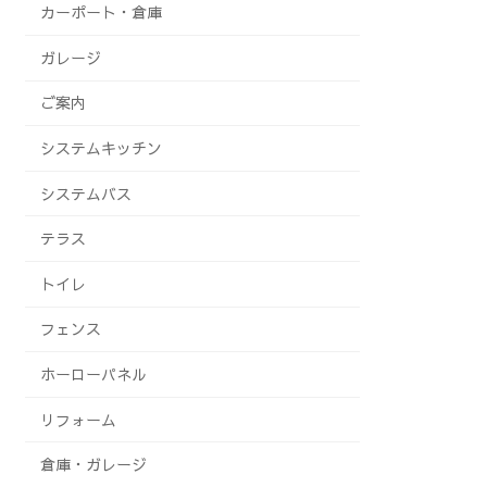
カーポート・倉庫
ガレージ
ご案内
システムキッチン
システムバス
テラス
トイレ
フェンス
ホーローパネル
リフォーム
倉庫・ガレージ