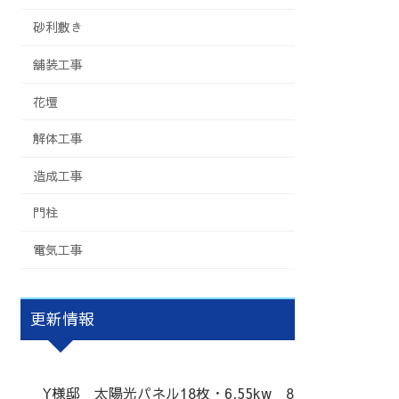
砂利敷き
舗装工事
花壇
解体工事
造成工事
門柱
電気工事
更新情報
Y様邸 太陽光パネル18枚・6.55kw 8