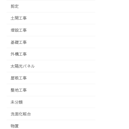
剪定
土間工事
埋設工事
基礎工事
外構工事
太陽光パネル
屋根工事
整地工事
未分類
洗面化粧台
物置