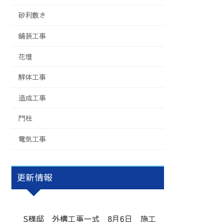
砂利敷き
舗装工事
花壇
解体工事
造成工事
門柱
電気工事
更新情報
S様邸 外構工事一式 8月6日 施工