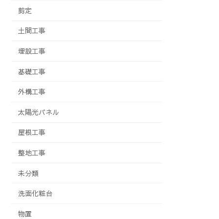
剪定
土間工事
埋設工事
基礎工事
外構工事
太陽光パネル
屋根工事
整地工事
未分類
洗面化粧台
物置