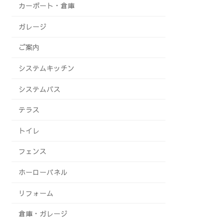
カーポート・倉庫
ガレージ
ご案内
システムキッチン
システムバス
テラス
トイレ
フェンス
ホーローパネル
リフォーム
倉庫・ガレージ